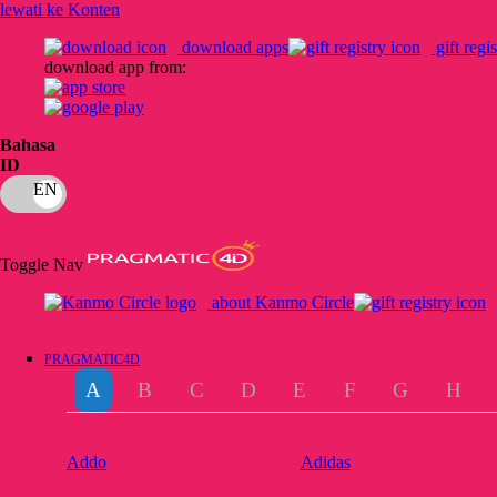
lewati ke Konten
download apps
gift regis
download app from:
Bahasa
ID
Toggle Nav
about Kanmo Circle
PRAGMATIC4D
A
B
C
D
E
F
G
H
Addo
Adidas