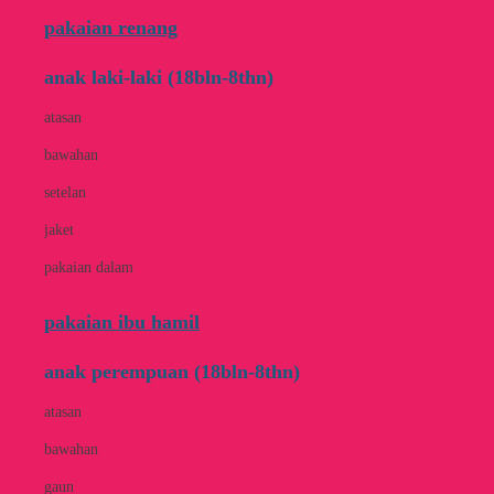
pakaian renang
anak laki-laki (18bln-8thn)
atasan
bawahan
setelan
jaket
pakaian dalam
pakaian ibu hamil
anak perempuan (18bln-8thn)
atasan
bawahan
gaun