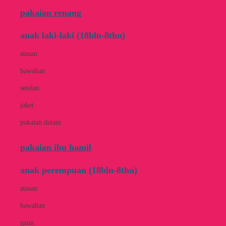
pakaian renang
anak laki-laki (18bln-8thn)
atasan
bawahan
setelan
jaket
pakaian dalam
pakaian ibu hamil
anak perempuan (18bln-8thn)
atasan
bawahan
gaun