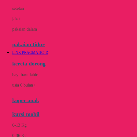
setelan
jaket
pakaian dalam
pakaian tidur
LINK PRAGMATIC4D
kereta dorong
bayi baru lahir
usia 6 bulan+
koper anak
kursi mobil
0-13 Kg
0-36 Kg